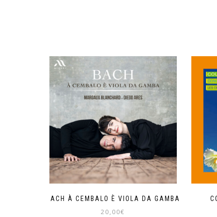
BACH À CEMBALO È VIOLA DA GAMBA
C
20,00
€