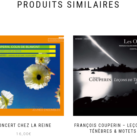
PRODUITS SIMILAIRES
ONCERT CHEZ LA REINE
FRANÇOIS COUPERIN – LEÇ
TÉNÈBRES & MOTETS
16,00
€