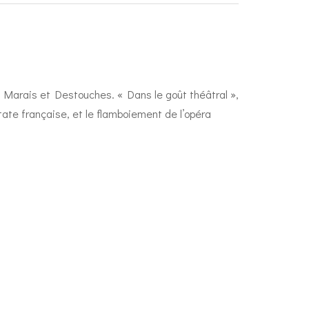
Marais et Destouches. « Dans le goût théâtral »,
tate française, et le flamboiement de l’opéra