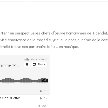
ttent en perspective les chefs-d’œuvre homonymes de Haendel, 
ivité émouvante de la tragédie lyrique, la poésie intime de la can
 Sémélé trouve son partenaire idéal… en musique.