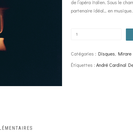
de l’opéra italien. Sous le ch
partenaire idéal… en musique.
Catégories :
Disques
,
Mirare
Étiquettes :
André Cardinal D
LÉMENTAIRES