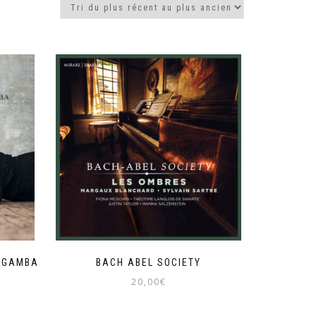
A GAMBA
BACH ABEL SOCIETY
20,00
€