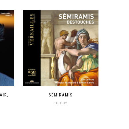
AIR,
SÉMIRAMIS
30,00
€