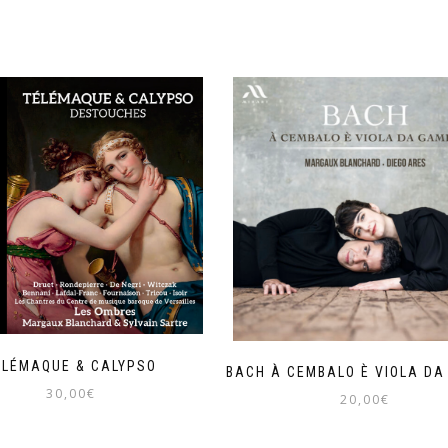
ÉLÉMAQUE & CALYPSO
BACH À CEMBALO È VIOLA D
30,00
€
20,00
€