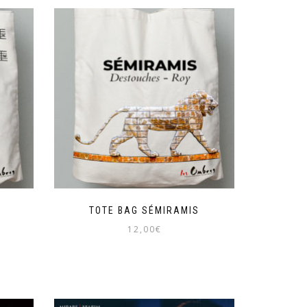
H
TOTE BAG SÉMIRAMIS
12,00
€