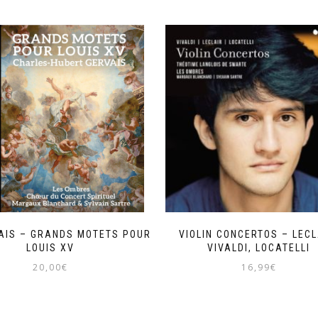
AIS – GRANDS MOTETS POUR
VIOLIN CONCERTOS – LECL
LOUIS XV
VIVALDI, LOCATELLI
20,00
€
16,99
€