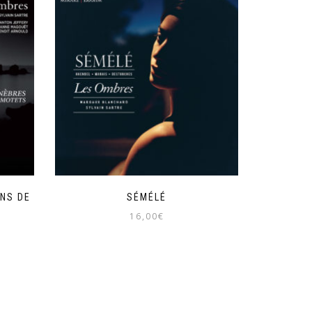
NS DE
SÉMÉLÉ
16,00
€