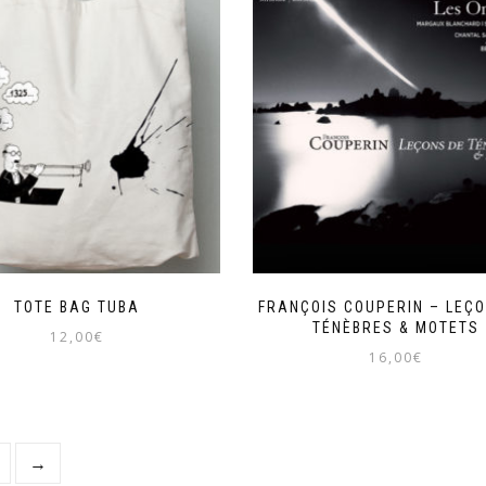
TOTE BAG TUBA
FRANÇOIS COUPERIN – LEÇO
TÉNÈBRES & MOTETS
12,00
€
16,00
€
→